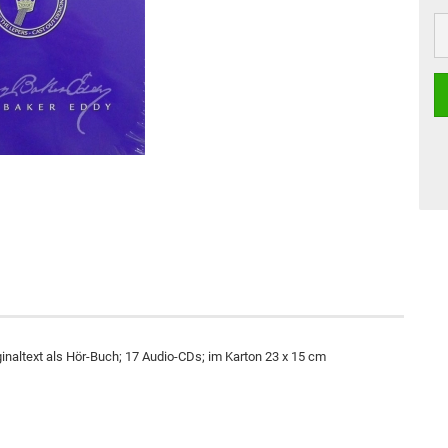
inaltext als Hör-Buch; 17 Audio-CDs; im Karton 23 x 15 cm